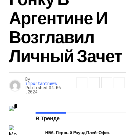
Аргентине И
Возглавил
Личный Зачет
By
importantnews
Published
04.06
.2024
В Тренде
НБА. Первый Раунд Плей-Офф.