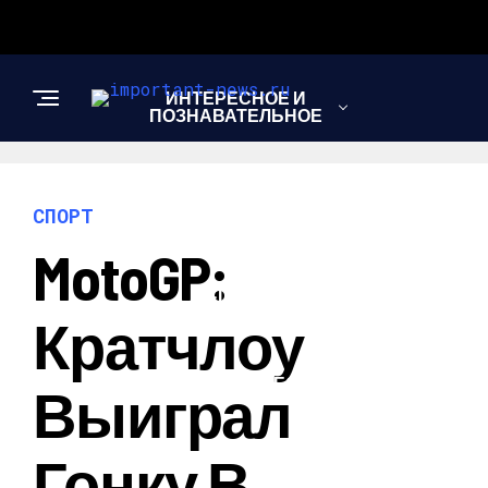
ИНТЕРЕСНОЕ И
ПОЗНАВАТЕЛЬНОЕ
НОВОСТИ
СПОРТ
MotoGP:
СПОРТ
Кратчлоу
ШОУ-БИЗНЕС
Выиграл
Гонку В