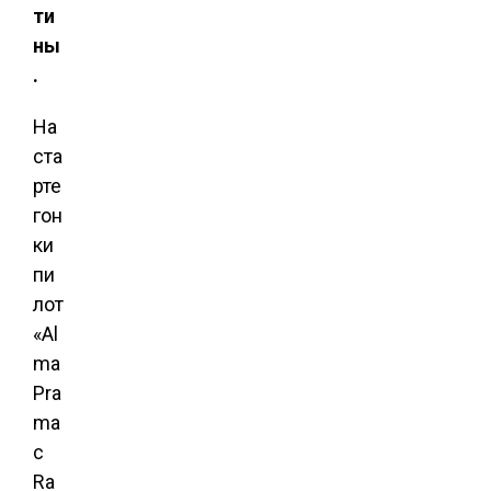
ти
ны
.
На
ста
рте
гон
ки
пи
лот
«Al
ma
Pra
ma
c
Ra