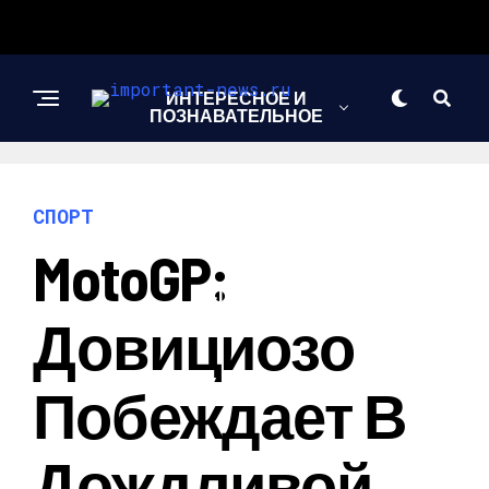
ИНТЕРЕСНОЕ И
ПОЗНАВАТЕЛЬНОЕ
НОВОСТИ
СПОРТ
MotoGP:
СПОРТ
Довициозо
ШОУ-БИЗНЕС
Побеждает В
Дождливой