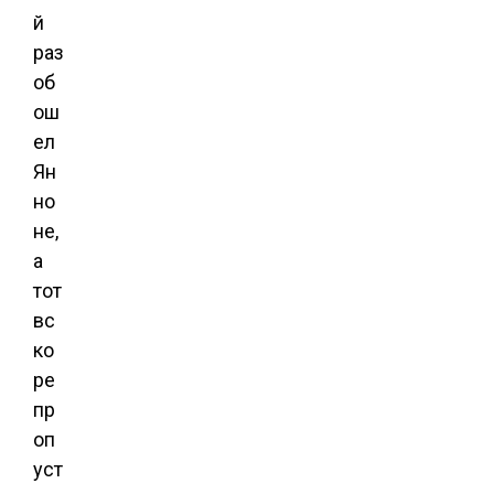
й
раз
об
ош
ел
Ян
но
не,
а
тот
вс
ко
ре
пр
оп
уст