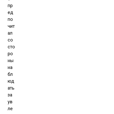
пр
ед
по
чит
ал
со
сто
ро
ны
на
бл
юд
ать
за
ув
ле