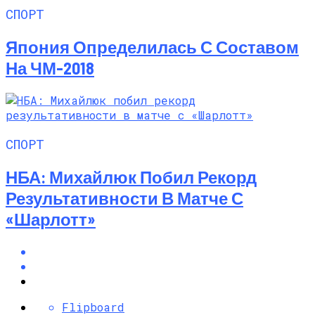
СПОРТ
Япония Определилась С Составом
На ЧМ-2018
СПОРТ
НБА: Михайлюк Побил Рекорд
Результативности В Матче С
«Шарлотт»
Flipboard