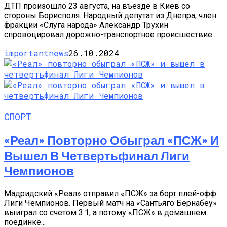
ДТП произошло 23 августа, на въезде в Киев со
стороны Борисполя. Народный депутат из Днепра, член
фракции «Слуга народа» Александр Трухин
спровоцировал дорожно-транспортное происшествие...
importantnews
26.10.2024
СПОРТ
«Реал» Повторно Обыграл «ПСЖ» И
Вышел В Четвертьфинал Лиги
Чемпионов
Мадридский «Реал» отправил «ПСЖ» за борт плей-офф
Лиги Чемпионов. Первый матч на «Сантьяго Бернабеу»
выиграл со счетом 3:1, а потому «ПСЖ» в домашнем
поединке...