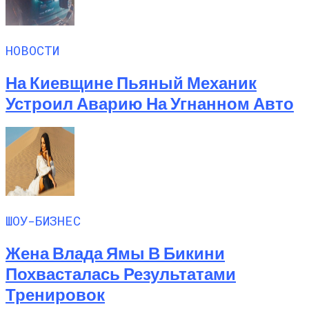
НОВОСТИ
На Киевщине Пьяный Механик
Устроил Аварию На Угнанном Авто
ШОУ-БИЗНЕС
Жена Влада Ямы В Бикини
Похвасталась Результатами
Тренировок