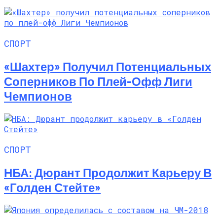
СПОРТ
«Шахтер» Получил Потенциальных
Соперников По Плей-Офф Лиги
Чемпионов
СПОРТ
НБА: Дюрант Продолжит Карьеру В
«Голден Стейте»