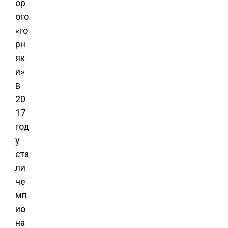
ор
ого
«го
рн
як
и»
в
20
17
год
у
ста
ли
че
мп
ио
на