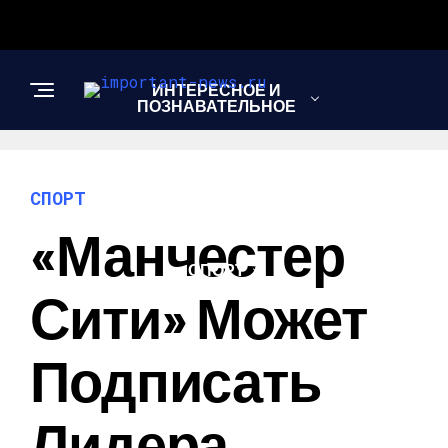
ИНТЕРЕСНОЕ И
ПОЗНАВАТЕЛЬНОЕ
НОВОСТИ
СПОРТ
«Манчестер
СПОРТ
Сити» Может
ШОУ-БИЗНЕС
Подписать
Лидера