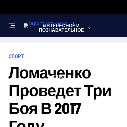
ИНТЕРЕСНОЕ И
ПОЗНАВАТЕЛЬНОЕ
НОВОСТИ
СПОРТ
Ломаченко
СПОРТ
Проведет Три
ШОУ-БИЗНЕС
Боя В 2017
Году