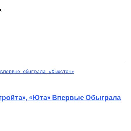
ко
тройта», «Юта» Впервые Обыграла