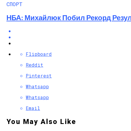
СПОРТ
НБА: Михайлюк Побил Рекорд Резул
Flipboard
Reddit
Pinterest
Whatsapp
Whatsapp
Email
You May Also Like