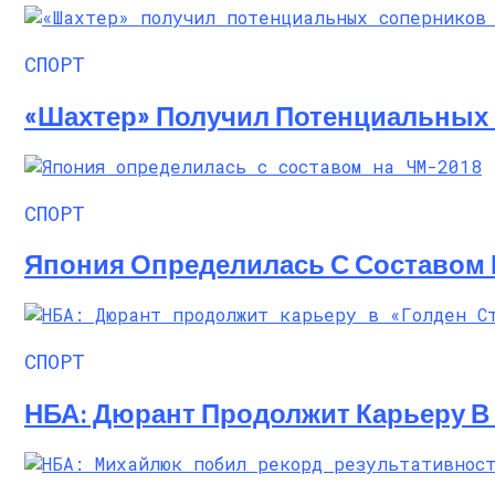
Семейное Наследие: Кейт Хадсон Храни
СПОРТ
«Шахтер» Получил Потенциальных
СПОРТ
Япония Определилась С Составом 
СПОРТ
НБА: Дюрант Продолжит Карьеру В 