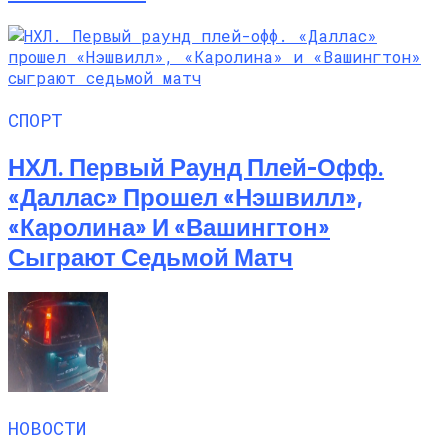
СПОРТ
НХЛ. Первый Раунд Плей-Офф.
«Даллас» Прошел «Нэшвилл»,
«Каролина» И «Вашингтон»
Сыграют Седьмой Матч
НОВОСТИ