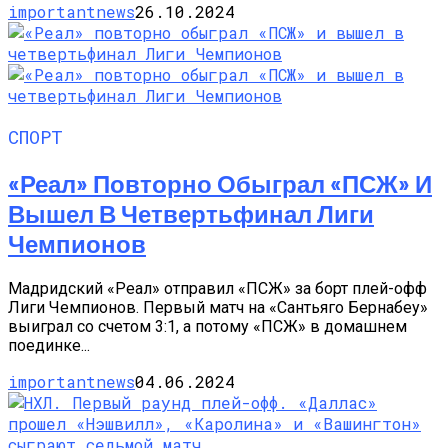
importantnews
26.10.2024
СПОРТ
«Реал» Повторно Обыграл «ПСЖ» И
Вышел В Четвертьфинал Лиги
Чемпионов
Мадридский «Реал» отправил «ПСЖ» за борт плей-офф
Лиги Чемпионов. Первый матч на «Сантьяго Бернабеу»
выиграл со счетом 3:1, а потому «ПСЖ» в домашнем
поединке...
importantnews
04.06.2024