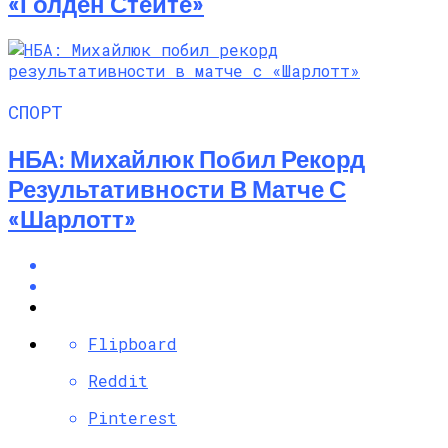
«Голден Стейте»
СПОРТ
НБА: Михайлюк Побил Рекорд
Результативности В Матче С
«Шарлотт»
Flipboard
Reddit
Pinterest