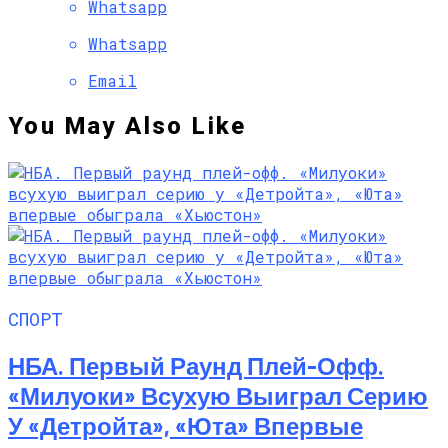
Whatsapp
Whatsapp
Email
You May Also Like
СПОРТ
НБА. Первый Раунд Плей-Офф.
«Милуоки» Всухую Выиграл Серию
У «Детройта», «Юта» Впервые