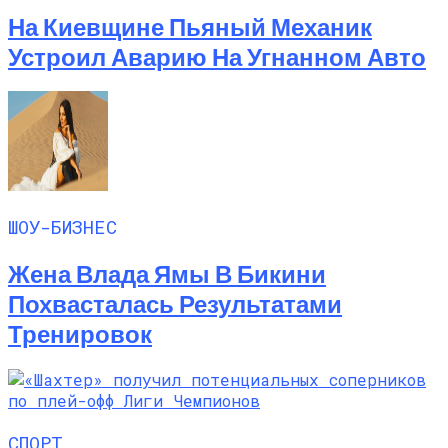
На Киевщине Пьяный Механик
Устроил Аварию На Угнанном Авто
ШОУ-БИЗНЕС
Жена Влада Ямы В Бикини
Похвасталась Результатами
Тренировок
СПОРТ