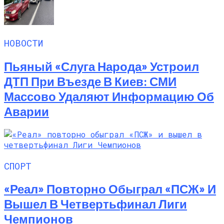
НОВОСТИ
Пьяный «слуга Народа» Устроил
ДТП При Въезде В Киев: СМИ
Массово Удаляют Информацию Об
Аварии
СПОРТ
«Реал» Повторно Обыграл «ПСЖ» И
Вышел В Четвертьфинал Лиги
Чемпионов