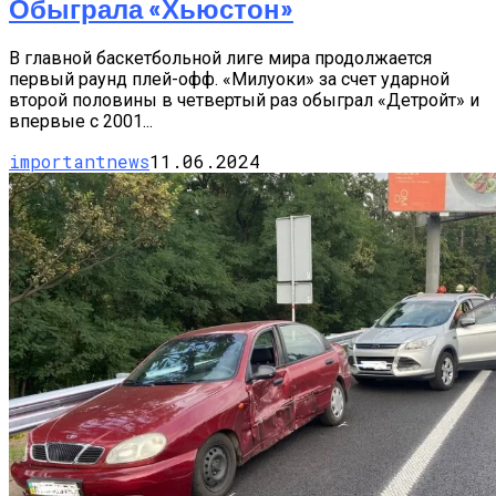
Обыграла «Хьюстон»
В главной баскетбольной лиге мира продолжается
первый раунд плей-офф. «Милуоки» за счет ударной
второй половины в четвертый раз обыграл «Детройт» и
впервые с 2001...
importantnews
11.06.2024