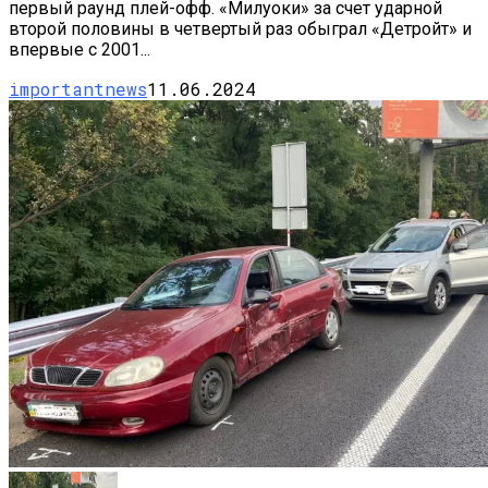
первый раунд плей-офф. «Милуоки» за счет ударной
второй половины в четвертый раз обыграл «Детройт» и
впервые с 2001...
importantnews
11.06.2024