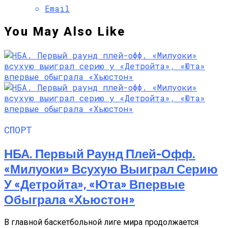
Email
You May Also Like
СПОРТ
НБА. Первый Раунд Плей-Офф.
«Милуоки» Всухую Выиграл Серию
У «Детройта», «Юта» Впервые
Обыграла «Хьюстон»
В главной баскетбольной лиге мира продолжается