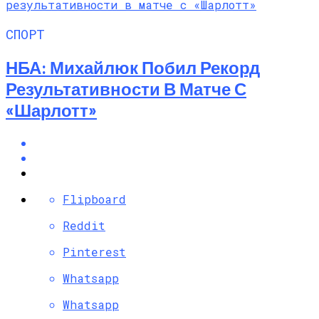
СПОРТ
НБА: Михайлюк Побил Рекорд
Результативности В Матче С
«Шарлотт»
Flipboard
Reddit
Pinterest
Whatsapp
Whatsapp