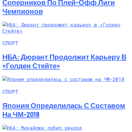
Соперников По Плей-Офф Лиги
Чемпионов
СПОРТ
НБА: Дюрант Продолжит Карьеру В
«Голден Стейте»
СПОРТ
Япония Определилась С Составом
На ЧМ-2018