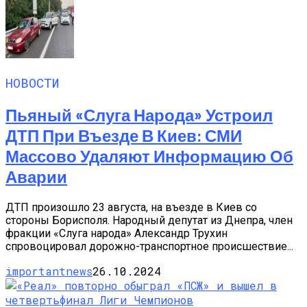
НОВОСТИ
Пьяный «слуга Народа» Устроил
ДТП При Въезде В Киев: СМИ
Массово Удаляют Информацию Об
Аварии
ДТП произошло 23 августа, на въезде в Киев со
стороны Борисполя. Народный депутат из Днепра, член
фракции «Слуга народа» Александр Трухин
спровоцировал дорожно-транспортное происшествие...
importantnews
26.10.2024