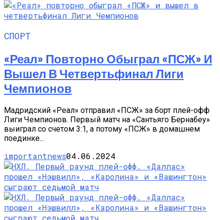
СПОРТ
«Реал» Повторно Обыграл «ПСЖ» И
Вышел В Четвертьфинал Лиги
Чемпионов
Мадридский «Реал» отправил «ПСЖ» за борт плей-офф
Лиги Чемпионов. Первый матч на «Сантьяго Бернабеу»
выиграл со счетом 3:1, а потому «ПСЖ» в домашнем
поединке...
importantnews
04.06.2024