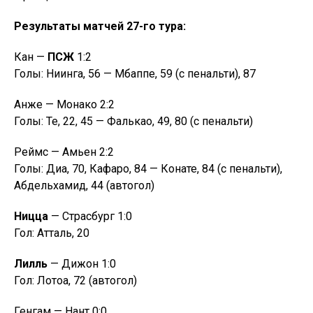
Результаты матчей 27-го тура:
Кан —
ПСЖ
1:2
Голы: Ниинга, 56 — Мбаппе, 59 (с пенальти), 87
Анже — Монако 2:2
Голы: Те, 22, 45 — Фалькао, 49, 80 (с пенальти)
Реймс — Амьен 2:2
Голы: Диа, 70, Кафаро, 84 — Конате, 84 (с пенальти),
Абдельхамид, 44 (автогол)
Ницца
— Страсбург 1:0
Гол: Атталь, 20
Лилль
— Дижон 1:0
Гол: Лотоа, 72 (автогол)
Генгам — Нант 0:0