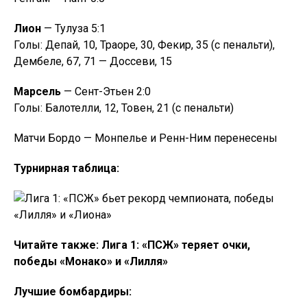
Лион
— Тулуза 5:1
Голы: Депай, 10, Траоре, 30, Фекир, 35 (с пенальти),
Дембеле, 67, 71 — Доссеви, 15
Марсель
— Сент-Этьен 2:0
Голы: Балотелли, 12, Товен, 21 (с пенальти)
Матчи Бордо — Монпелье и Ренн-Ним перенесены
Турнирная таблица:
Читайте также: Лига 1: «ПСЖ» теряет очки,
победы «Монако» и «Лилля»
Лучшие бомбардиры: