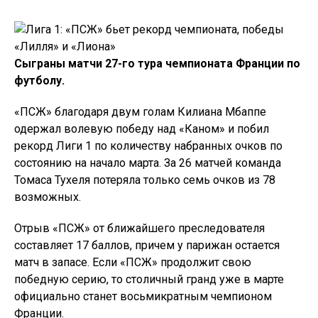
Сыграны матчи 27-го тура чемпионата Франции по
футболу.
«ПСЖ» благодаря двум голам Килиана Мбаппе
одержал волевую победу над «Каном» и побил
рекорд Лиги 1 по количеству набранных очков по
состоянию на начало марта. За 26 матчей команда
Томаса Тухеля потеряла только семь очков из 78
возможных.
Отрыв «ПСЖ» от ближайшего преследователя
составляет 17 баллов, причем у парижан остается
матч в запасе. Если «ПСЖ» продолжит свою
победную серию, то столичный гранд уже в марте
официально станет восьмикратным чемпионом
Франции.