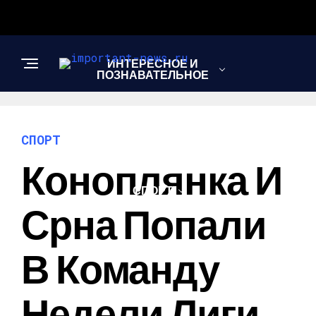
ИНТЕРЕСНОЕ И
ПОЗНАВАТЕЛЬНОЕ
НОВОСТИ
СПОРТ
Коноплянка И
СПОРТ
Срна Попали
ШОУ-БИЗНЕС
В Команду
Недели Лиги