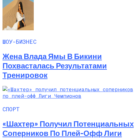
ШОУ-БИЗНЕС
Жена Влада Ямы В Бикини
Похвасталась Результатами
Тренировок
СПОРТ
«Шахтер» Получил Потенциальных
Соперников По Плей-Офф Лиги