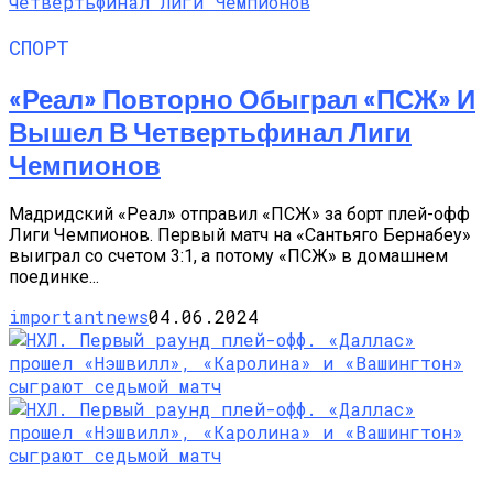
СПОРТ
«Реал» Повторно Обыграл «ПСЖ» И
Вышел В Четвертьфинал Лиги
Чемпионов
Мадридский «Реал» отправил «ПСЖ» за борт плей-офф
Лиги Чемпионов. Первый матч на «Сантьяго Бернабеу»
выиграл со счетом 3:1, а потому «ПСЖ» в домашнем
поединке...
importantnews
04.06.2024