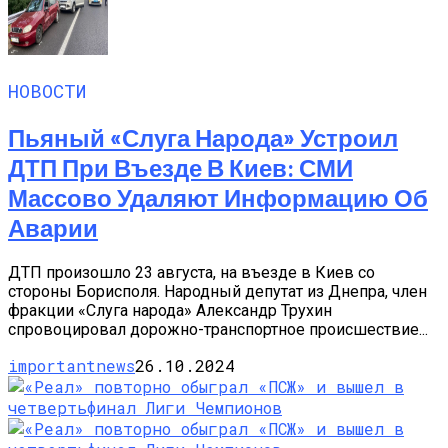
НОВОСТИ
Пьяный «слуга Народа» Устроил
ДТП При Въезде В Киев: СМИ
Массово Удаляют Информацию Об
Аварии
ДТП произошло 23 августа, на въезде в Киев со
стороны Борисполя. Народный депутат из Днепра, член
фракции «Слуга народа» Александр Трухин
спровоцировал дорожно-транспортное происшествие...
importantnews
26.10.2024