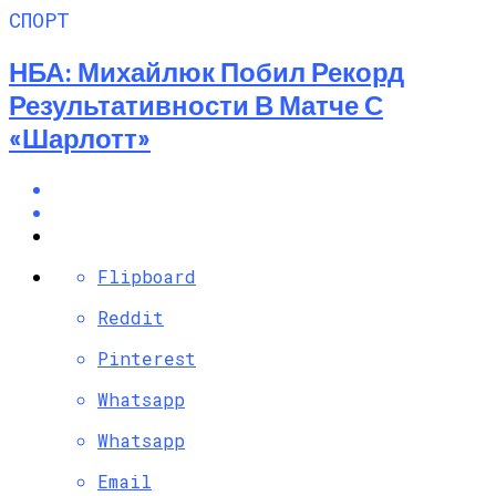
СПОРТ
НБА: Михайлюк Побил Рекорд
Результативности В Матче С
«Шарлотт»
Flipboard
Reddit
Pinterest
Whatsapp
Whatsapp
Email