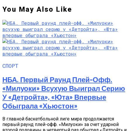
You May Also Like
СПОРТ
НБА. Первый Раунд Плей-Офф.
«Милуоки» Всухую Выиграл Серию
У «Детройта», «Юта» Впервые
Обыграла «Хьюстон»
В главной баскетбольной лиге мира продолжается
первый раунд плей-офф. «Милуоки» за счет ударной
второй половины в четвертый раз обыграл «Детройт» и