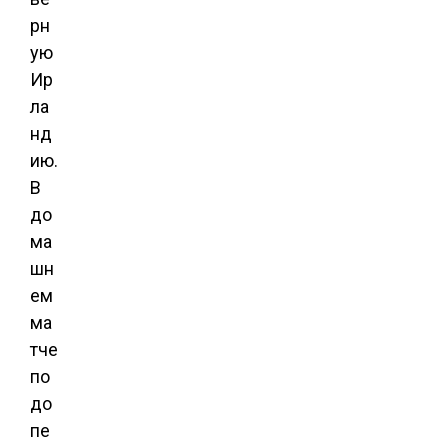
рн
ую
Ир
ла
нд
ию.
В
до
ма
шн
ем
ма
тче
по
до
пе