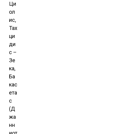
Ци
ол
ис,
Тах
ци
ди
с –
Зе
ка,
Ба
кас
ета
с
(Д
жа
нн
иот