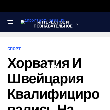
ИНТЕРЕСНОЕ И
ПОЗНАВАТЕЛЬНОЕ
НОВОСТИ
СПОРТ
Хорватия И
СПОРТ
Швейцария
ШОУ-БИЗНЕС
Квалифициро
Вались На