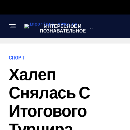
ИНТЕРЕСНОЕ И
ПОЗНАВАТЕЛЬНОЕ
НОВОСТИ
СПОРТ
Халеп
СПОРТ
Снялась С
ШОУ-БИЗНЕС
Итогового
Турнира