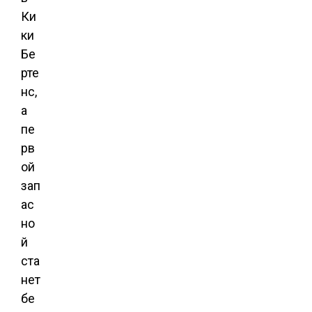
Ки
ки
Бе
рте
нс,
а
пе
рв
ой
зап
ас
но
й
ста
нет
бе