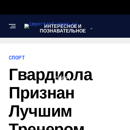
ИНТЕРЕСНОЕ И
ПОЗНАВАТЕЛЬНОЕ
НОВОСТИ
СПОРТ
Гвардиола
СПОРТ
Признан
ШОУ-БИЗНЕС
Лучшим
Тренером