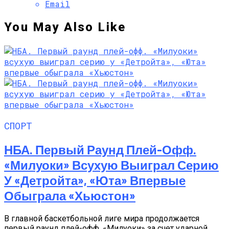
Email
You May Also Like
СПОРТ
НБА. Первый Раунд Плей-Офф.
«Милуоки» Всухую Выиграл Серию
У «Детройта», «Юта» Впервые
Обыграла «Хьюстон»
В главной баскетбольной лиге мира продолжается
первый раунд плей-офф. «Милуоки» за счет ударной