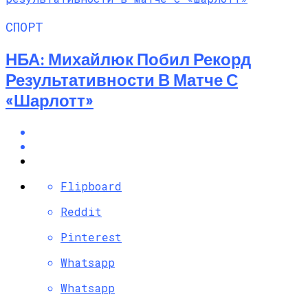
СПОРТ
НБА: Михайлюк Побил Рекорд
Результативности В Матче С
«Шарлотт»
Flipboard
Reddit
Pinterest
Whatsapp
Whatsapp