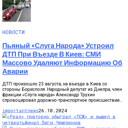
НОВОСТИ
Пьяный «слуга Народа» Устроил
ДТП При Въезде В Киев: СМИ
Массово Удаляют Информацию Об
Аварии
ДТП произошло 23 августа, на въезде в Киев со
стороны Борисполя. Народный депутат из Днепра, член
фракции «Слуга народа» Александр Трухин
спровоцировал дорожно-транспортное происшествие...
importantnews
26.10.2024