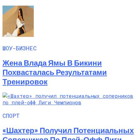
ШОУ-БИЗНЕС
Жена Влада Ямы В Бикини
Похвасталась Результатами
Тренировок
СПОРТ
«Шахтер» Получил Потенциальных
Соперников По Плей-Офф Лиги