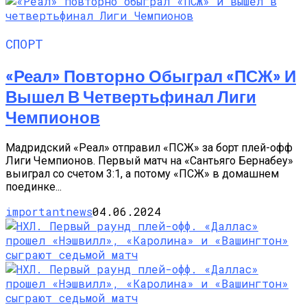
СПОРТ
«Реал» Повторно Обыграл «ПСЖ» И
Вышел В Четвертьфинал Лиги
Чемпионов
Мадридский «Реал» отправил «ПСЖ» за борт плей-офф
Лиги Чемпионов. Первый матч на «Сантьяго Бернабеу»
выиграл со счетом 3:1, а потому «ПСЖ» в домашнем
поединке...
importantnews
04.06.2024