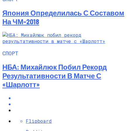
Япония Определилась С Составом
На ЧМ-2018
СПОРТ
НБА: Михайлюк Побил Рекорд
Результативности В Матче С
«Шарлотт»
Flipboard