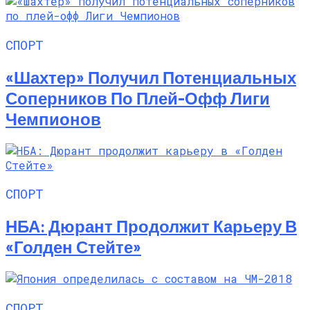
СПОРТ
«Шахтер» Получил Потенциальных
Соперников По Плей-Офф Лиги
Чемпионов
СПОРТ
НБА: Дюрант Продолжит Карьеру В
«Голден Стейте»
СПОРТ