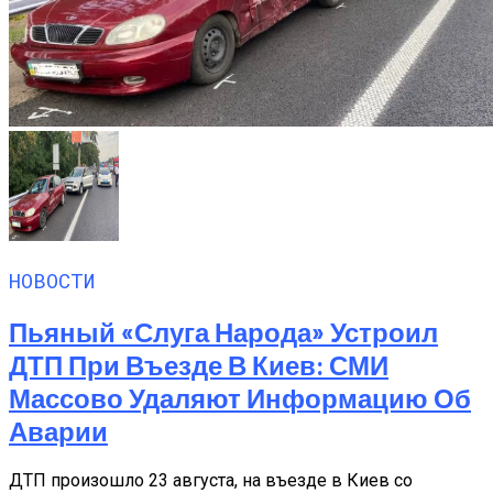
НОВОСТИ
Пьяный «слуга Народа» Устроил
ДТП При Въезде В Киев: СМИ
Массово Удаляют Информацию Об
Аварии
ДТП произошло 23 августа, на въезде в Киев со