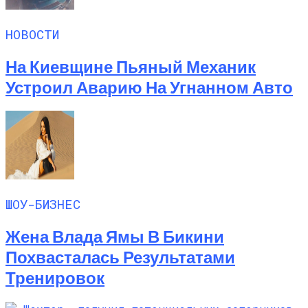
НОВОСТИ
На Киевщине Пьяный Механик
Устроил Аварию На Угнанном Авто
ШОУ-БИЗНЕС
Жена Влада Ямы В Бикини
Похвасталась Результатами
Тренировок