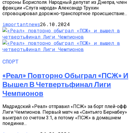
стороны Борисполя. Народный депутат из Днепра, член
фракции «Слуга народа» Александр Трухин
спровоцировал дорожно-транспортное происшествие...
importantnews
26.10.2024
СПОРТ
«Реал» Повторно Обыграл «ПСЖ» И
Вышел В Четвертьфинал Лиги
Чемпионов
Мадридский «Реал» отправил «ПСЖ» за борт плей-офф
Лиги Чемпионов. Первый матч на «Сантьяго Бернабеу»
выиграл со счетом 3:1, а потому «ПСЖ» в домашнем
поединке...