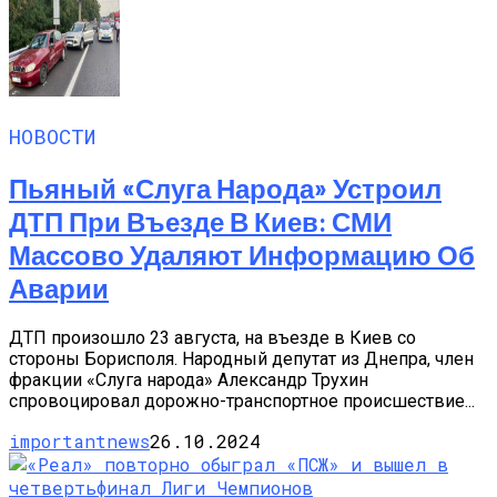
НОВОСТИ
Пьяный «слуга Народа» Устроил
ДТП При Въезде В Киев: СМИ
Массово Удаляют Информацию Об
Аварии
ДТП произошло 23 августа, на въезде в Киев со
стороны Борисполя. Народный депутат из Днепра, член
фракции «Слуга народа» Александр Трухин
спровоцировал дорожно-транспортное происшествие...
importantnews
26.10.2024