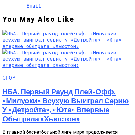
Email
You May Also Like
СПОРТ
НБА. Первый Раунд Плей-Офф.
«Милуоки» Всухую Выиграл Серию
У «Детройта», «Юта» Впервые
Обыграла «Хьюстон»
В главной баскетбольной лиге мира продолжается