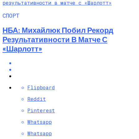
СПОРТ
НБА: Михайлюк Побил Рекорд
Результативности В Матче С
«Шарлотт»
Flipboard
Reddit
Pinterest
Whatsapp
Whatsapp