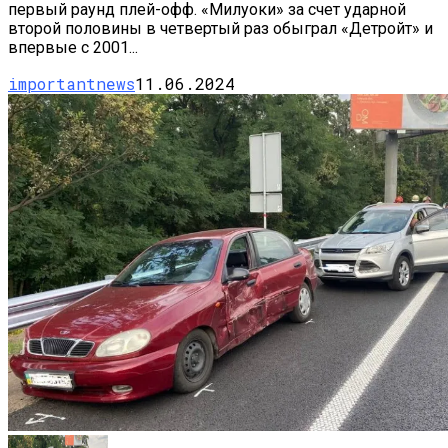
первый раунд плей-офф. «Милуоки» за счет ударной
второй половины в четвертый раз обыграл «Детройт» и
впервые с 2001...
importantnews
11.06.2024