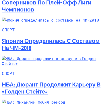
Соперников По Плей-Офф Лиги
Чемпионов
СПОРТ
Япония Определилась С Составом
На ЧМ-2018
СПОРТ
НБА: Дюрант Продолжит Карьеру В
«Голден Стейте»