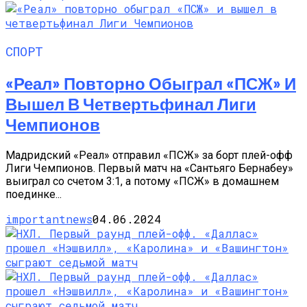
СПОРТ
«Реал» Повторно Обыграл «ПСЖ» И
Вышел В Четвертьфинал Лиги
Чемпионов
Мадридский «Реал» отправил «ПСЖ» за борт плей-офф
Лиги Чемпионов. Первый матч на «Сантьяго Бернабеу»
выиграл со счетом 3:1, а потому «ПСЖ» в домашнем
поединке...
importantnews
04.06.2024