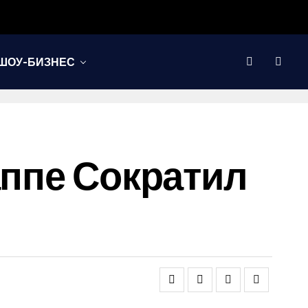
ШОУ-БИЗНЕС
аппе Сократил