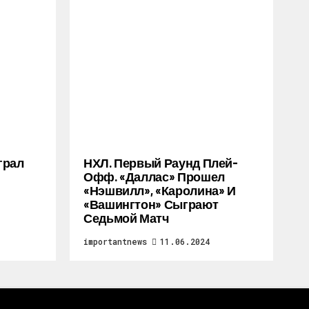
грал
НХЛ. Первый Раунд Плей-
Офф. «Даллас» Прошел
«Нэшвилл», «Каролина» И
«Вашингтон» Сыграют
Седьмой Матч
importantnews
11.06.2024