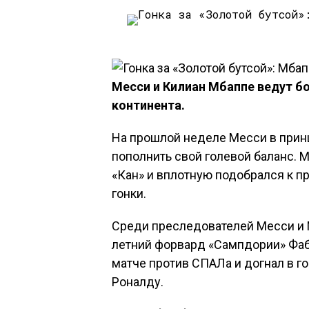
Месси и Килиан Мбаппе ведут б
континента.
На прошлой неделе Месси в прин
пополнить свой голевой баланс.
«Кан» и вплотную подобрался к 
гонки.
Среди преследователей Месси и 
летний форвард «Сампдории» Фаб
матче против СПАЛа и догнал в г
Роналду.