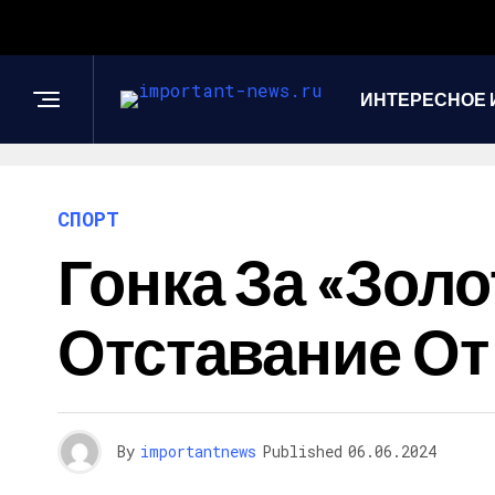
ИНТЕРЕСНОЕ 
СПОРТ
Гонка За «Зол
Отставание От
By
importantnews
Published
06.06.2024