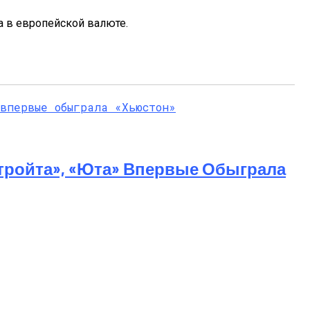
а в европейской валюте.
тройта», «Юта» Впервые Обыграла