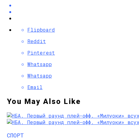
Flipboard
Reddit
Pinterest
Whatsapp
Whatsapp
Email
You May Also Like
СПОРТ