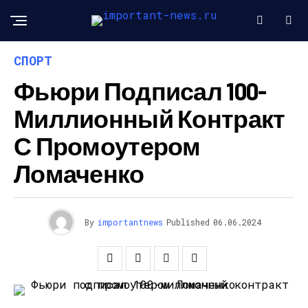
СПОРТ
Фьюри Подписал 100-
Миллионный Контракт
С Промоутером
Ломаченко
By
importantnews
Published
06.06.2024