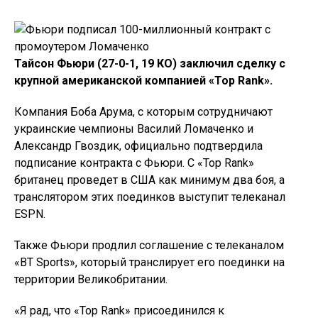
Тайсон Фьюри (27-0-1, 19 КО) заключил сделку с
крупной американской компанией «Top Rank».
Компания Боба Арума, с которым сотрудничают
украинские чемпионы Василий Ломаченко и
Александр Гвоздик, официально подтвердила
подписание контракта с Фьюри. С «Top Rank»
британец проведет в США как минимум два боя, а
транслятором этих поединков выступит телеканал
ESPN.
Также Фьюри продлил соглашение с телеканалом
«BT Sports», который транслирует его поединки на
территории Великобритании.
«Я рад, что «Top Rank» присоединился к