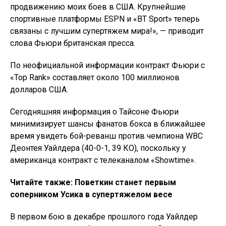
продвижению моих боев в США. Крупнейшие
спортивные платформы ESPN и «BT Sport» теперь
связаны с лучшим супертяжем мира!», — приводит
слова Фьюри британская пресса.
По неофициальной информации контракт Фьюри с
«Top Rank» составляет около 100 миллионов
долларов США.
Сегодняшняя информация о Тайсоне Фьюри
минимизирует шансы фанатов бокса в ближайшее
время увидеть бой-реванш против чемпиона WBC
Деонтея Уайлдера (40-0-1, 39 КО), поскольку у
американца контракт с телеканалом «Showtime».
Читайте также: Поветкин станет первым
соперником Усика в супертяжелом весе
В первом бою в декабре прошлого года Уайлдер