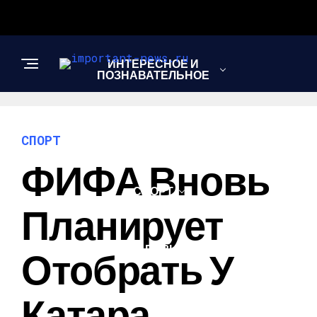
ИНТЕРЕСНОЕ И
ПОЗНАВАТЕЛЬНОЕ
НОВОСТИ
СПОРТ
ФИФА Вновь
СПОРТ
Планирует
ШОУ-БИЗНЕС
Отобрать У
Катара