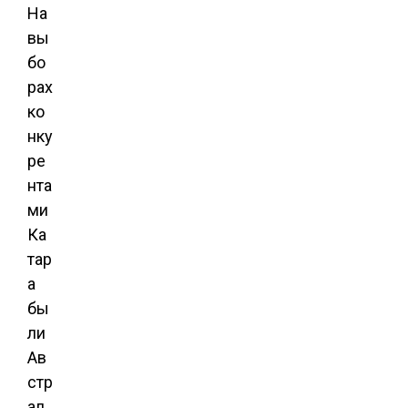
На
вы
бо
рах
ко
нку
ре
нта
ми
Ка
тар
а
бы
ли
Ав
стр
ал