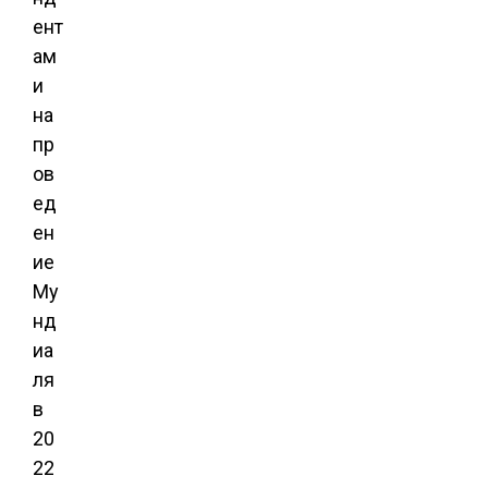
ент
ам
и
на
пр
ов
ед
ен
ие
Му
нд
иа
ля
в
20
22