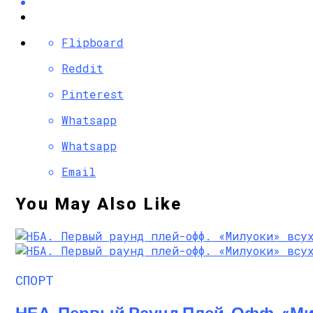
Flipboard
Reddit
Pinterest
Whatsapp
Whatsapp
Email
You May Also Like
СПОРТ
НБА. Первый Раунд Плей-Офф. «Ми