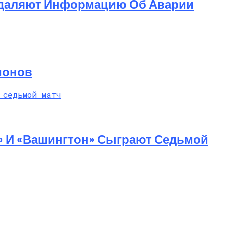
 Удаляют Информацию Об Аварии
ионов
» И «Вашингтон» Сыграют Седьмой