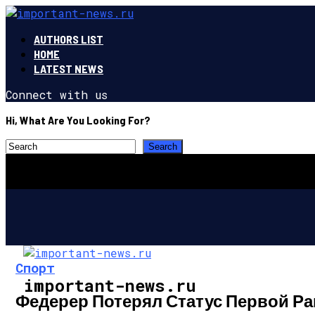
AUTHORS LIST
HOME
LATEST NEWS
Connect with us
Hi, What Are You Looking For?
Спорт
important-news.ru
Федерер Потерял Статус Первой Ра