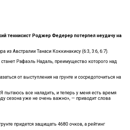
ий теннисист Роджер Федерер потерпел неудачу на
з Австралии Танаси Коккинакису (6:3, 3:6, 6:7).
 станет Рафаэль Надаль, преимущество которого над
заться от выступления на грунте и сосредоточиться на
 Я пытаюсь все наладить, и теперь у меня есть время
оду сезона уже не очень важно», — приводит слова
унте придется защищать 4680 очков, а рейтинг