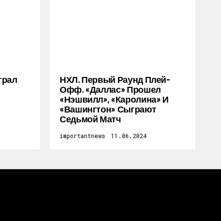
грал
НХЛ. Первый Раунд Плей-
Офф. «Даллас» Прошел
«Нэшвилл», «Каролина» И
«Вашингтон» Сыграют
Седьмой Матч
importantnews
11.06.2024