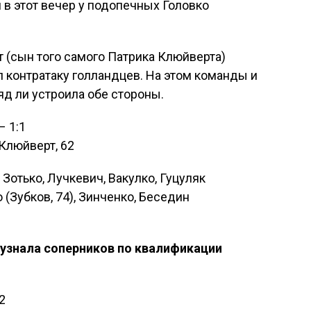
в этот вечер у подопечных Головко
 (сын того самого Патрика Клюйверта)
 контратаку голландцев. На этом команды и
яд ли устроила обе стороны.
– 1:1
 Клюйверт, 62
 Зотько, Лучкевич, Вакулко, Гуцуляк
о (Зубков, 74), Зинченко, Беседин
 узнала соперников по квалификации
2