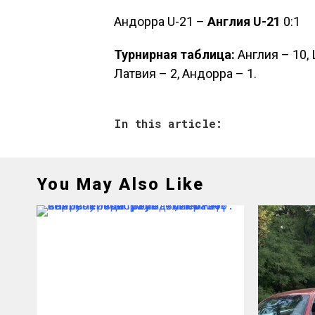
Андорра U-21 –
Англия U-21
0:1
Турнирная таблица:
Англия – 10, 
Латвия – 2, Андорра – 1.
In this article:
You May Also Like