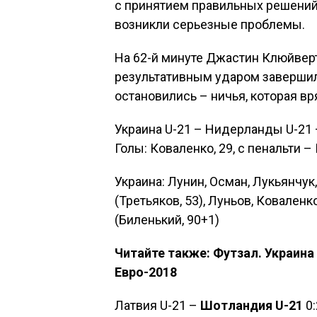
с принятием правильных решений 
возникли серьезные проблемы.
На 62-й минуте Джастин Клюйверт
результативным ударом завершил
остановились – ничья, которая вр
Украина U-21 – Нидерланды U-21 
Голы: Коваленко, 29, с пенальти –
Украина: Лунин, Осман, Лукьянчук,
(Третьяков, 53), Луньов, Коваленк
(Биленький, 90+1)
Читайте также: Футзал. Украина
Евро-2018
Латвия U-21 –
Шотландия U-21
0: