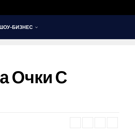
ШОУ-БИЗНЕС
ла Очки С