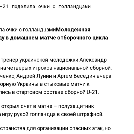
Молодежная
ду в домашнем матче отборочного цикла
 тренер украинской молодежки Александр
 на четверых игроков национальной сборной.
ченко, Андрей Лунин и Артем Беседин вчера
орную Украины в стыковые матчи к
лись в стартовом составе сборной U-21.
 открыл счет в матче – полузащитник
 игру рукой голландца в своей штрафной.
странства для организации опасных атак, но