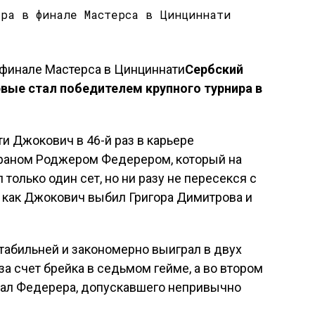
Сербский
вые стал победителем крупного турнира в
.
и Джокович в 46-й раз в карьере
ераном Роджером Федерером, который на
только один сет, но ни разу не пересекся с
мя как Джокович выбил Григора Димитрова и
табильней и закономерно выиграл в двух
за счет брейка в седьмом гейме, а во втором
ожал Федерера, допускавшего непривычно