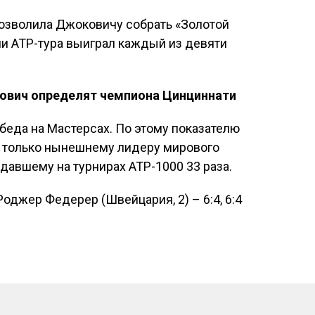
озволила Джоковичу собрать «Золотой
ии АТР-тура выиграл каждый из девяти
кович определят чемпиона Цинциннати
беда на Мастерсах. По этому показателю
т только нынешнему лидеру мирового
авшему на турнирах АТР-1000 33 раза.
Роджер Федерер (Швейцария, 2) – 6:4, 6:4