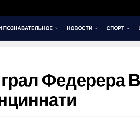
И ПОЗНАВАТЕЛЬНОЕ
НОВОСТИ
СПОРТ
грал Федерера В
инциннати