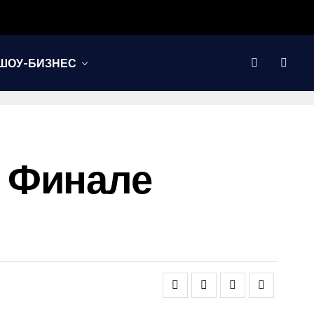
ШОУ-БИЗНЕС
 Финале