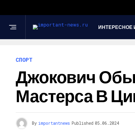
ИНТЕРЕСНОЕ 
СПОРТ
Джокович Обы
Мастерса В Ц
By
importantnews
Published
05.06.2024