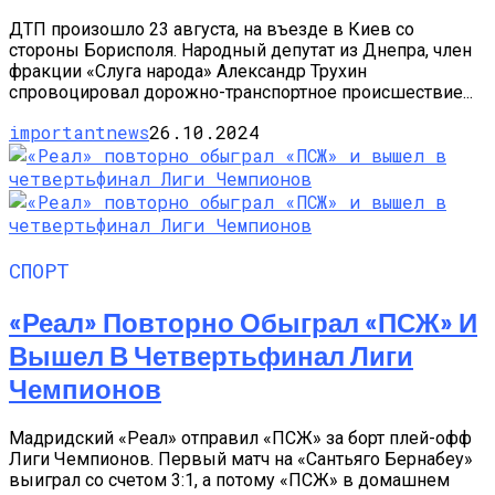
ДТП произошло 23 августа, на въезде в Киев со
стороны Борисполя. Народный депутат из Днепра, член
фракции «Слуга народа» Александр Трухин
спровоцировал дорожно-транспортное происшествие...
importantnews
26.10.2024
СПОРТ
«Реал» Повторно Обыграл «ПСЖ» И
Вышел В Четвертьфинал Лиги
Чемпионов
Мадридский «Реал» отправил «ПСЖ» за борт плей-офф
Лиги Чемпионов. Первый матч на «Сантьяго Бернабеу»
выиграл со счетом 3:1, а потому «ПСЖ» в домашнем