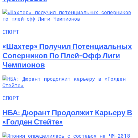
СПОРТ
«Шахтер» Получил Потенциальных
Соперников По Плей-Офф Лиги
Чемпионов
СПОРТ
НБА: Дюрант Продолжит Карьеру В
«Голден Стейте»