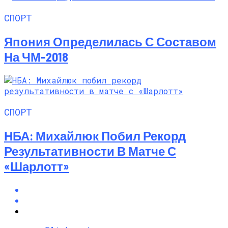
СПОРТ
Япония Определилась С Составом
На ЧМ-2018
СПОРТ
НБА: Михайлюк Побил Рекорд
Результативности В Матче С
«Шарлотт»