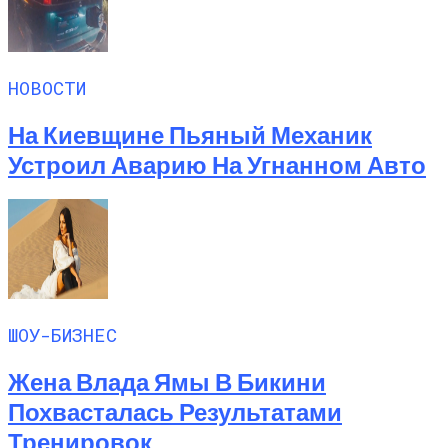
НОВОСТИ
На Киевщине Пьяный Механик
Устроил Аварию На Угнанном Авто
ШОУ-БИЗНЕС
Жена Влада Ямы В Бикини
Похвасталась Результатами
Тренировок