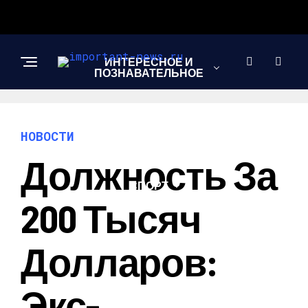
ИНТЕРЕСНОЕ И
ПОЗНАВАТЕЛЬНОЕ
НОВОСТИ
НОВОСТИ
Должность За
СПОРТ
200 Тысяч
ШОУ-БИЗНЕС
Долларов:
Экс-