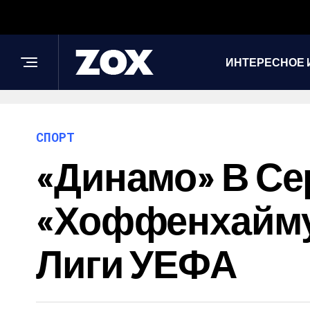
ИНТЕРЕСНОЕ 
СПОРТ
«Динамо» В Се
«Хоффенхайму
Лиги УЕФА