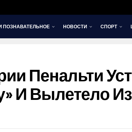
И ПОЗНАВАТЕЛЬНОЕ
НОВОСТИ
СПОРТ
рии Пенальти Ус
» И Вылетело И