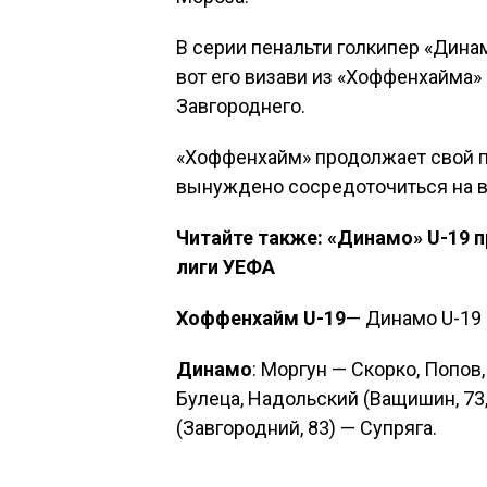
В серии пенальти голкипер «Динам
вот его визави из «Хоффенхайма»
Завгороднего.
«Хоффенхайм» продолжает свой п
вынуждено сосредоточиться на в
Читайте также: «Динамо» U-19 
лиги УЕФА
Хоффенхайм U-19
— Динамо U-19 0
Динамо
: Моргун — Скорко, Попов
Булеца, Надольский (Ващишин, 73,
(Завгородний, 83) — Супряга.