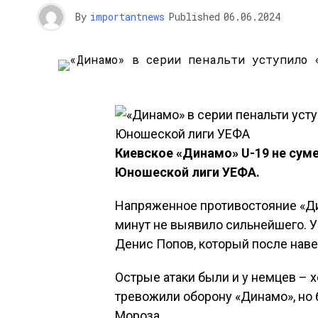
By
importantnews
Published
06.06.2024
Киевское «Динамо» U-19 не сум
Юношеской лиги УЕФА.
Напряженное противостояние «Ди
минут не выявило сильнейшего. У
Денис Попов, который после наве
Острые атаки были и у немцев – х
тревожили оборону «Динамо», но
Мороза.