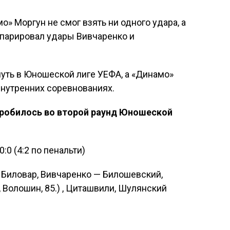
о» Моргун не смог взять ни одного удара, а
 парировал удары Вивчаренко и
уть в Юношеской лиге УЕФА, а «Динамо»
нутренних соревнованиях.
пробилось во второй раунд Юношеской
:0 (4:2 по пенальти)
, Биловар, Вивчаренко — Билошевский,
 Волошин, 85.) , Циташвили, Шулянский