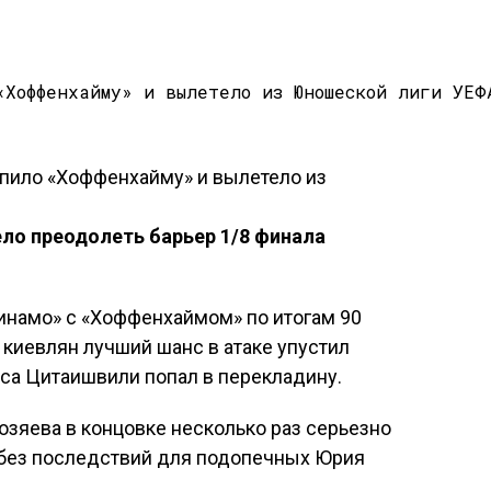
ело преодолеть барьер 1/8 финала
намо» с «Хоффенхаймом» по итогам 90
 киевлян лучший шанс в атаке упустил
са Цитаишвили попал в перекладину.
озяева в концовке несколько раз серьезно
 без последствий для подопечных Юрия