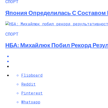
СПОРТ
Япония Определилась С Составом 
СПОРТ
НБА: Михайлюк Побил Рекорд Резул
Flipboard
Reddit
Pinterest
Whatsapp