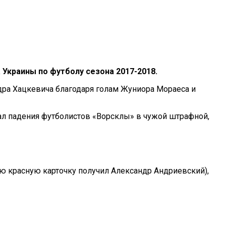
 Украины по футболу сезона 2017-2018.
дра Хацкевича благодаря голам Жуниора Мораеса и
л падения футболистов «Ворсклы» в чужой штрафной,
ую красную карточку получил Александр Андриевский),