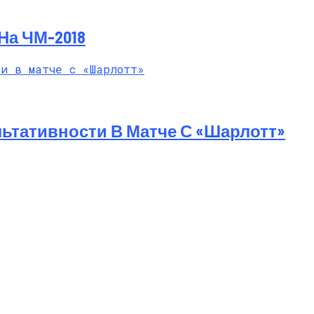
На ЧМ-2018
ьтативности В Матче С «Шарлотт»