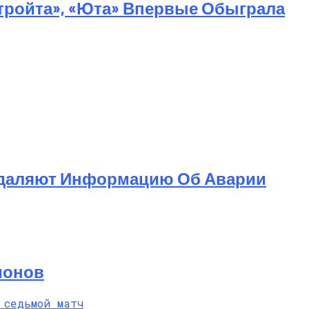
тройта», «Юта» Впервые Обыграла
 Удаляют Информацию Об Аварии
ионов