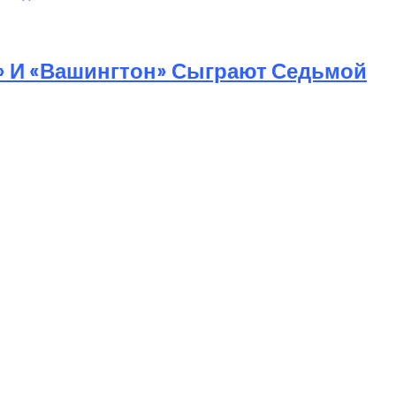
» И «Вашингтон» Сыграют Седьмой