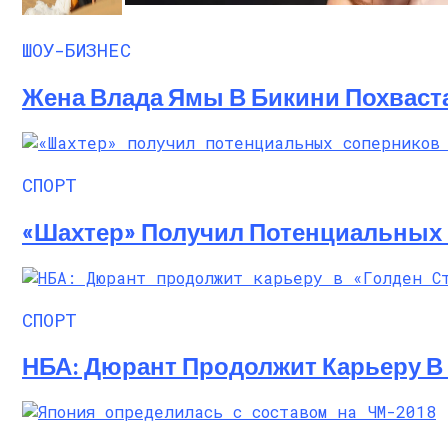
Алёна Шоптенко Показала Танцевальны
ШОУ-БИЗНЕС
Жена Влада Ямы В Бикини Похваст
СПОРТ
«Шахтер» Получил Потенциальных
СПОРТ
НБА: Дюрант Продолжит Карьеру В 