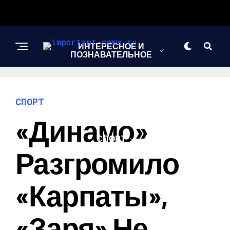
ИНТЕРЕСНОЕ И
ПОЗНАВАТЕЛЬНОЕ
НОВОСТИ
СПОРТ
«Динамо»
СПОРТ
Разгромило
ШОУ-БИЗНЕС
«Карпаты»,
«Заря» Не