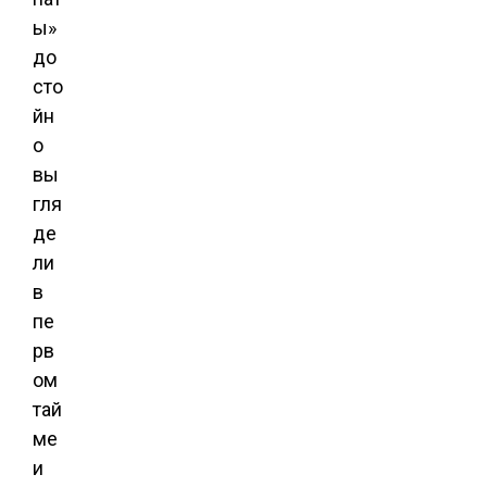
ы»
до
сто
йн
о
вы
гля
де
ли
в
пе
рв
ом
тай
ме
и