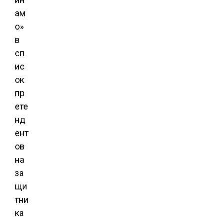
ам
о»
в
сп
ис
ок
пр
ете
нд
ент
ов
на
за
щи
тни
ка