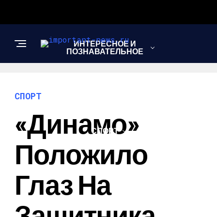
ИНТЕРЕСНОЕ И
ПОЗНАВАТЕЛЬНОЕ
НОВОСТИ
СПОРТ
«Динамо»
СПОРТ
Положило
ШОУ-БИЗНЕС
Глаз На
Защитника