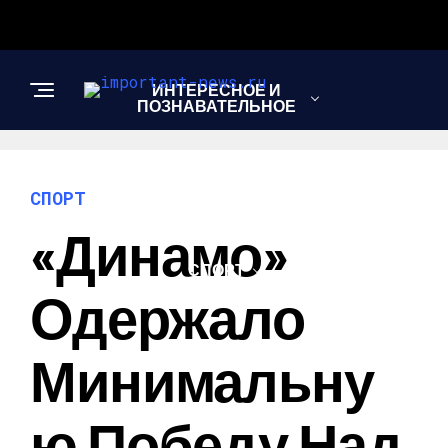
ИНТЕРЕСНОЕ И
ПОЗНАВАТЕЛЬНОЕ
НОВОСТИ
СПОРТ
«Динамо»
СПОРТ
Одержало
ШОУ-БИЗНЕС
Минимальну
Ю Победу Над