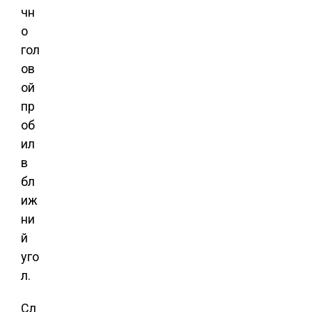
чн
о
гол
ов
ой
пр
об
ил
в
бл
иж
ни
й
уго
л.
Сл