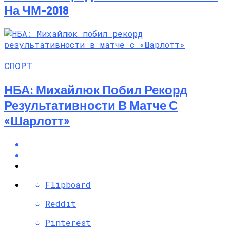
На ЧМ-2018
СПОРТ
НБА: Михайлюк Побил Рекорд
Результативности В Матче С
«Шарлотт»
Flipboard
Reddit
Pinterest