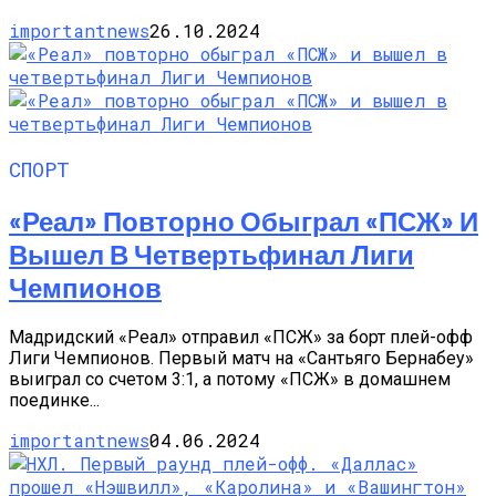
importantnews
26.10.2024
СПОРТ
«Реал» Повторно Обыграл «ПСЖ» И
Вышел В Четвертьфинал Лиги
Чемпионов
Мадридский «Реал» отправил «ПСЖ» за борт плей-офф
Лиги Чемпионов. Первый матч на «Сантьяго Бернабеу»
выиграл со счетом 3:1, а потому «ПСЖ» в домашнем
поединке...
importantnews
04.06.2024