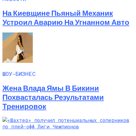
На Киевщине Пьяный Механик
Устроил Аварию На Угнанном Авто
ШОУ-БИЗНЕС
Жена Влада Ямы В Бикини
Похвасталась Результатами
Тренировок