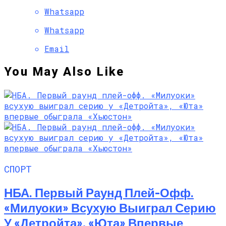
Whatsapp
Whatsapp
Email
You May Also Like
СПОРТ
НБА. Первый Раунд Плей-Офф.
«Милуоки» Всухую Выиграл Серию
У «Детройта», «Юта» Впервые