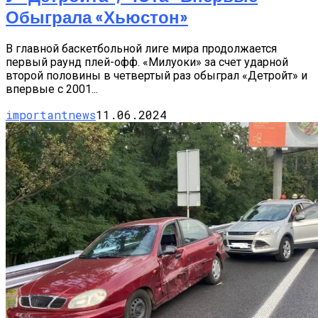
Обыграла «Хьюстон»
В главной баскетбольной лиге мира продолжается
первый раунд плей-офф. «Милуоки» за счет ударной
второй половины в четвертый раз обыграл «Детройт» и
впервые с 2001...
importantnews
11.06.2024