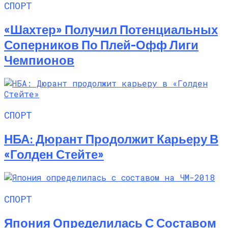
СПОРТ
«Шахтер» Получил Потенциальных
Соперников По Плей-Офф Лиги
Чемпионов
СПОРТ
НБА: Дюрант Продолжит Карьеру В
«Голден Стейте»
СПОРТ
Япония Определилась С Составом