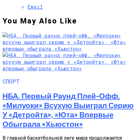
Email
You May Also Like
СПОРТ
НБА. Первый Раунд Плей-Офф.
«Милуоки» Всухую Выиграл Серию
У «Детройта», «Юта» Впервые
Обыграла «Хьюстон»
В главной баскетбольной лиге мира продолжается