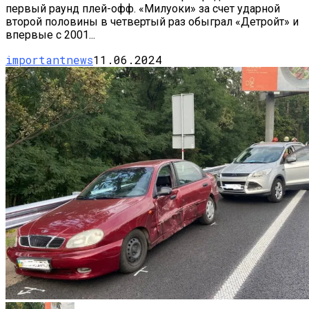
первый раунд плей-офф. «Милуоки» за счет ударной
второй половины в четвертый раз обыграл «Детройт» и
впервые с 2001...
importantnews
11.06.2024