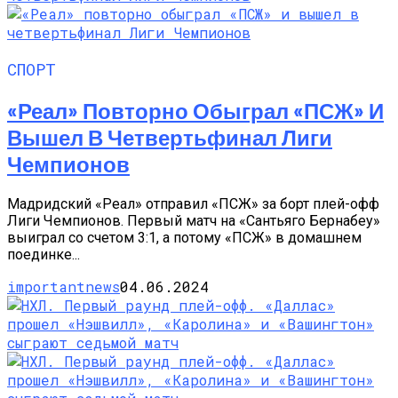
СПОРТ
«Реал» Повторно Обыграл «ПСЖ» И
Вышел В Четвертьфинал Лиги
Чемпионов
Мадридский «Реал» отправил «ПСЖ» за борт плей-офф
Лиги Чемпионов. Первый матч на «Сантьяго Бернабеу»
выиграл со счетом 3:1, а потому «ПСЖ» в домашнем
поединке...
importantnews
04.06.2024