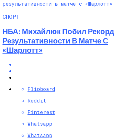
СПОРТ
НБА: Михайлюк Побил Рекорд
Результативности В Матче С
«Шарлотт»
Flipboard
Reddit
Pinterest
Whatsapp
Whatsapp