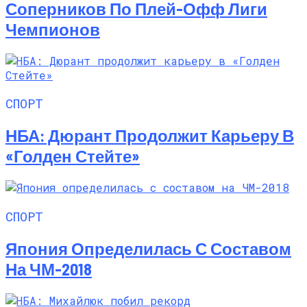
Соперников По Плей-Офф Лиги
Чемпионов
СПОРТ
НБА: Дюрант Продолжит Карьеру В
«Голден Стейте»
СПОРТ
Япония Определилась С Составом
На ЧМ-2018