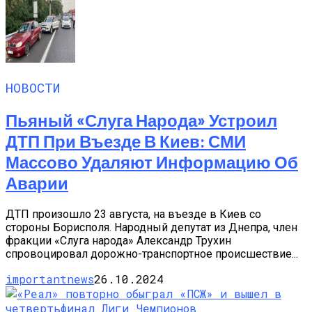
НОВОСТИ
Пьяный «слуга Народа» Устроил
ДТП При Въезде В Киев: СМИ
Массово Удаляют Информацию Об
Аварии
ДТП произошло 23 августа, на въезде в Киев со
стороны Борисполя. Народный депутат из Днепра, член
фракции «Слуга народа» Александр Трухин
спровоцировал дорожно-транспортное происшествие...
importantnews
26.10.2024