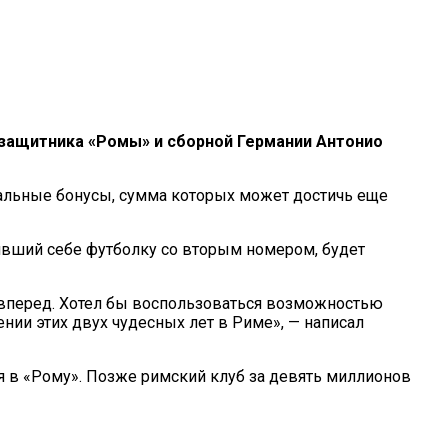
защитника «Ромы» и сборной Германии Антонио
иальные бонусы, сумма которых может достичь еще
явший себе футболку со вторым номером, будет
м вперед. Хотел бы воспользоваться возможностью
ии этих двух чудесных лет в Риме», — написал
я в «Рому». Позже римский клуб за девять миллионов