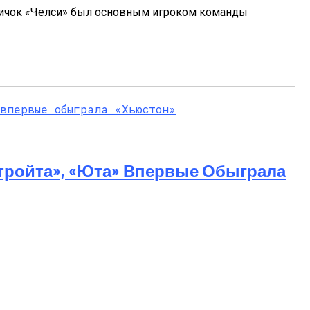
овичок «Челси» был основным игроком команды
тройта», «Юта» Впервые Обыграла