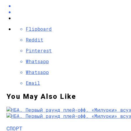
Flipboard
Reddit
Pinterest
Whatsapp
Whatsapp
Email
You May Also Like
СПОРТ