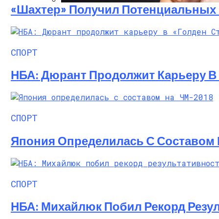
«Шахтер» Получил Потенциальных
Алёна Шоптенко Показала Танцевальны
СПОРТ
НБА: Дюрант Продолжит Карьеру В 
СПОРТ
Япония Определилась С Составом 
СПОРТ
НБА: Михайлюк Побил Рекорд Резул