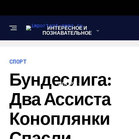
ИНТЕРЕСНОЕ И
ПОЗНАВАТЕЛЬНОЕ
НОВОСТИ
СПОРТ
Бундеслига:
СПОРТ
Два Ассиста
ШОУ-БИЗНЕС
Коноплянки
Спасли