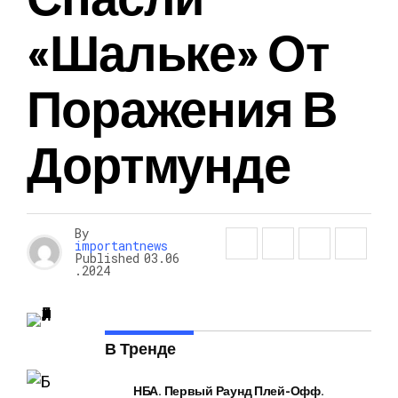
«Шальке» От
Поражения В
Дортмунде
By
importantnews
Published
03.06
.2024
В Тренде
НБА. Первый Раунд Плей-Офф.