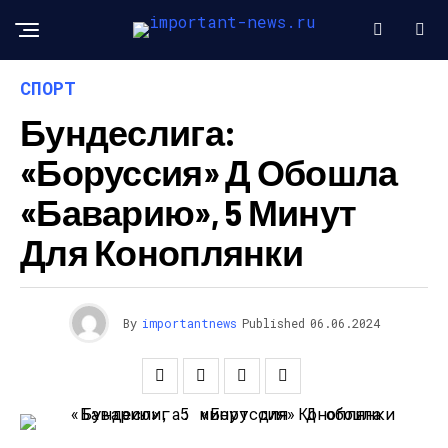
СПОРТ
Бундеслига:
«Боруссия» Д Обошла
«Баварию», 5 Минут
Для Коноплянки
By
importantnews
Published
06.06.2024