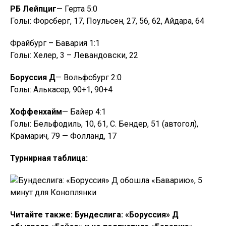
РБ Лейпциг
— Герта 5:0
Голы: Форсберг, 17, Поульсен, 27, 56, 62, Айдара, 64
Фрайбург – Бавария 1:1
Голы: Хелер, 3 – Левандовски, 22
Боруссия Д
— Вольфсбург 2:0
Голы: Алькасер, 90+1, 90+4
Хоффенхайм
— Байер 4:1
Голы: Бельфодиль, 10, 61, С. Бендер, 51 (автогол),
Крамарич, 79 — Фолланд, 17
Турнирная таблица:
Читайте также: Бундеслига: «Боруссия» Д