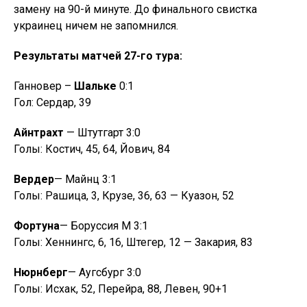
замену на 90-й минуте. До финального свистка
украинец ничем не запомнился.
Результаты матчей 27-го тура:
Ганновер –
Шальке
0:1
Гол: Сердар, 39
Айнтрахт
— Штутгарт 3:0
Голы: Костич, 45, 64, Йович, 84
Вердер
— Майнц 3:1
Голы: Рашица, 3, Крузе, 36, 63 — Куазон, 52
Фортуна
— Боруссия М 3:1
Голы: Хеннингс, 6, 16, Штегер, 12 — Закария, 83
Нюрнберг
— Аугсбург 3:0
Голы: Исхак, 52, Перейра, 88, Левен, 90+1