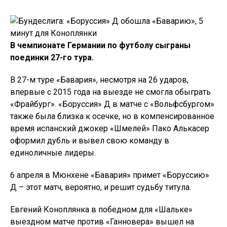
В чемпионате Германии по футболу сыграны
поединки 27-го тура.
В 27-м туре «Бавария», несмотря на 26 ударов,
впервые с 2015 года на выезде не смогла обыграть
«Фрайбург». «Боруссия» Д в матче с «Вольфсбургом»
также была близка к осечке, но в компенсированное
время испанский джокер «Шмелей» Пако Алькасер
оформил дубль и вывел свою команду в
единоличные лидеры.
6 апреля в Мюнхене «Бавария» примет «Боруссию»
Д – этот матч, вероятно, и решит судьбу титула.
Евгений Коноплянка в победном для «Шальке»
выездном матче против «Ганновера» вышел на