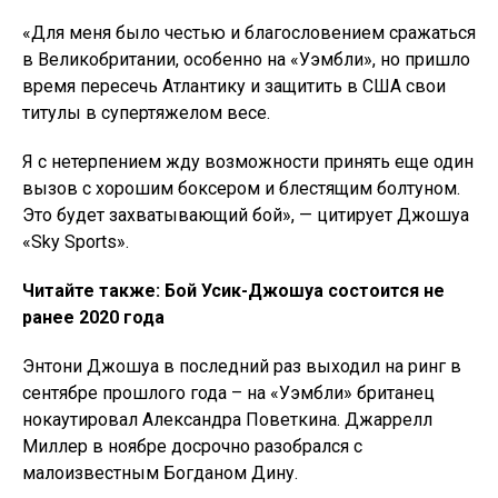
«Для меня было честью и благословением сражаться
в Великобритании, особенно на «Уэмбли», но пришло
время пересечь Атлантику и защитить в США свои
титулы в супертяжелом весе.
Я с нетерпением жду возможности принять еще один
вызов с хорошим боксером и блестящим болтуном.
Это будет захватывающий бой», — цитирует Джошуа
«Sky Sports».
Читайте также: Бой Усик-Джошуа состоится не
ранее 2020 года
Энтони Джошуа в последний раз выходил на ринг в
сентябре прошлого года – на «Уэмбли» британец
нокаутировал Александра Поветкина. Джаррелл
Миллер в ноябре досрочно разобрался с
малоизвестным Богданом Дину.