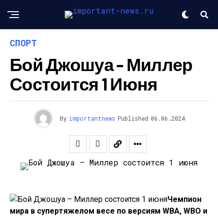
СПОРТ
Бой Джошуа – Миллер
Состоится 1 Июня
By
importantnews
Published
06.06.2024
Чемпион
мира в супертяжелом весе по версиям WBA, WBO и