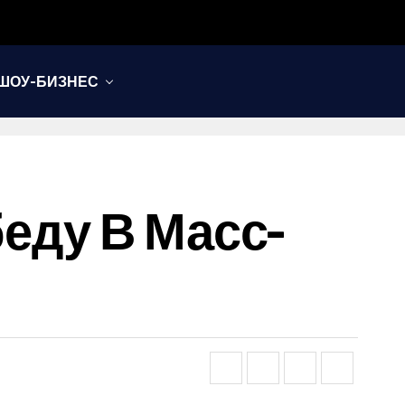
ШОУ-БИЗНЕС
еду В Масс-