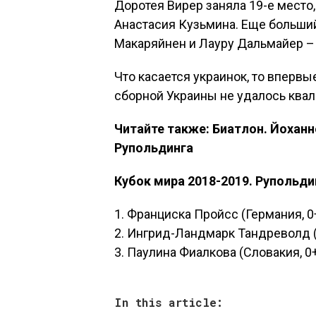
Доротея Вирер заняла 19-е место,
Анастасия Кузьмина. Еще больший
Макаряйнен и Лауру Дальмайер – 
Что касается украинок, то впервы
сборной Украины не удалось квал
Читайте также: Биатлон. Йоханн
Рупольдинга
Кубок мира 2018-2019. Рупольди
1. Франциска Пройсс (Германия, 0
2. Ингрид-Ландмарк Тандреволд (
3. Паулина Фиалкова (Словакия, 0
In this article: