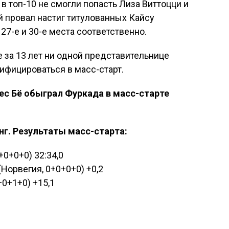
 в топ-10 не смогли попасть Лиза Виттоцци и
 провал настиг титулованных Кайсу
27-е и 30-е места соответственно.
е за 13 лет ни одной представительнице
ифицироваться в масс-старт.
ес Бё обыграл Фуркада в масс-старте
нг. Результаты масс-старта:
+0+0+0) 32:34,0
Норвегия, 0+0+0+0) +0,2
+0+1+0) +15,1