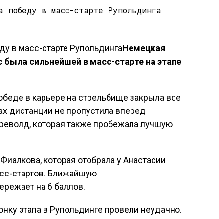
Немецкая
 была сильнейшей в масс-старте на этапе
победе в карьере на стрельбище закрыла все
ах дистанции не пропустила вперед
револд, которая также пробежала лучшую
Фиалкова, которая отобрала у Анастасии
асс-стартов. Ближайшую
режает на 6 баллов.
нку этапа в Рупольдинге провели неудачно.