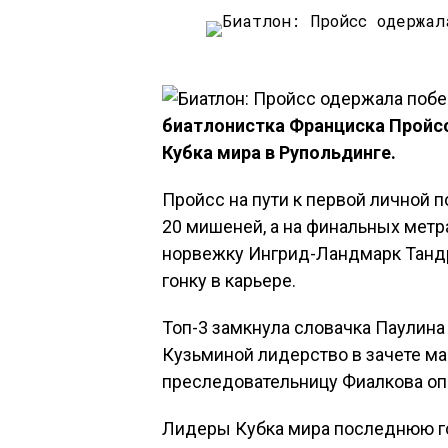
биатлонистка Франциска Пройсс
Кубка мира в Рупольдинге.
Пройсс на пути к первой личной 
20 мишеней, а на финальных метр
норвежку Ингрид-Ландмарк Танд
гонку в карьере.
Топ-3 замкнула словачка Паулина 
Кузьминой лидерство в зачете м
преследовательницу Фиалкова опе
Лидеры Кубка мира последнюю го