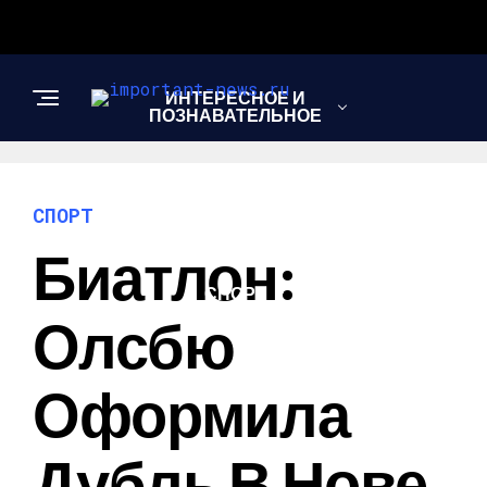
ИНТЕРЕСНОЕ И
ПОЗНАВАТЕЛЬНОЕ
НОВОСТИ
СПОРТ
Биатлон:
СПОРТ
Олсбю
ШОУ-БИЗНЕС
Оформила
Дубль В Нове