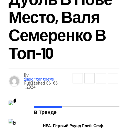
Место, Валя
Семеренко В
Топ-10
By
importantnews
Published
06.06
.2024
В Тренде
НБА. Первый Раунд Плей-Офф.