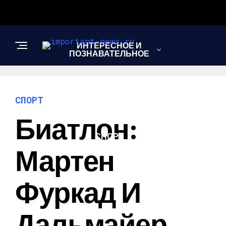
ИНТЕРЕСНОЕ И
ПОЗНАВАТЕЛЬНОЕ
НОВОСТИ
СПОРТ
Биатлон:
СПОРТ
Мартен
ШОУ-БИЗНЕС
Фуркад И
Дальмайер