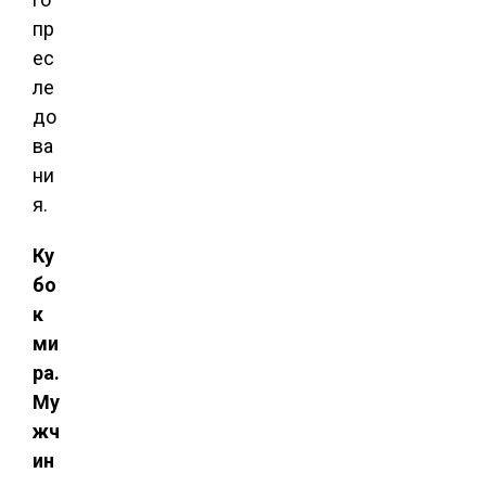
пр
ес
ле
до
ва
ни
я.
Ку
бо
к
ми
ра.
Му
жч
ин