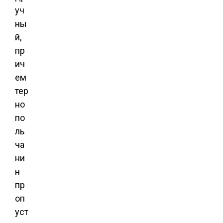
уч
ны
й,
пр
ич
ем
тер
но
по
ль
ча
ни
н
пр
оп
уст