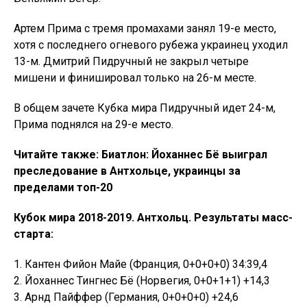
Артем Прима с тремя промахами занял 19-е место,
хотя с последнего огневого рубежа украинец уходил
13-м. Дмитрий Пидручный не закрыл четыре
мишени и финишировал только на 26-м месте.
В общем зачете Кубка мира Пидручный идет 24-м,
Прима поднялся на 29-е место.
Читайте также: Биатлон: Йоханнес Бё выиграл
преследование в Антхольце, украинцы за
пределами топ-20
Кубок мира 2018-2019. Антхольц. Результаты масс-
старта:
1. Кантен Фийон Майе (Франция, 0+0+0+0) 34:39,4
2. Йоханнес Тингнес Бё (Норвегия, 0+0+1+1) +14,3
3. Арнд Пайффер (Германия, 0+0+0+0) +24,6