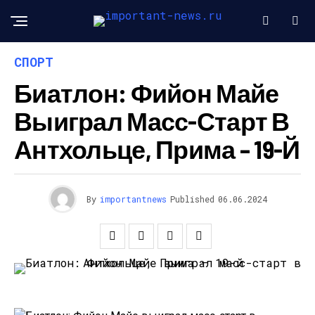
СПОРТ
Биатлон: Фийон Майе
Выиграл Масс-Старт В
Антхольце, Прима – 19-Й
By
importantnews
Published
06.06.2024