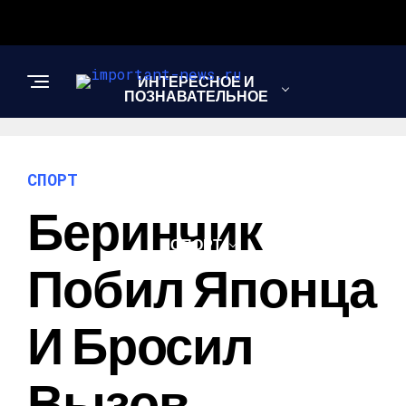
ИНТЕРЕСНОЕ И
ПОЗНАВАТЕЛЬНОЕ
НОВОСТИ
СПОРТ
Беринчик
СПОРТ
Побил Японца
ШОУ-БИЗНЕС
И Бросил
Вызов