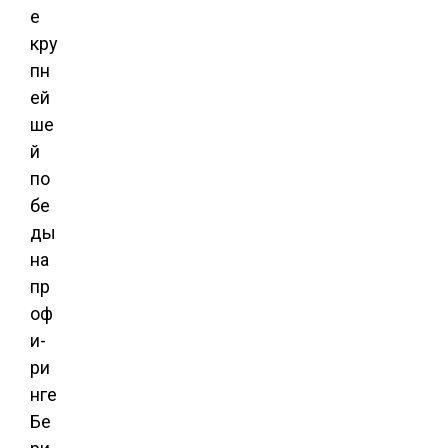
е
кру
пн
ей
ше
й
по
бе
ды
на
пр
оф
и-
ри
нге
Бе