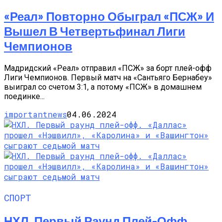
«Реал» Повторно Обыграл «ПСЖ» И
Вышел В Четвертьфинал Лиги
Чемпионов
Мадридский «Реал» отправил «ПСЖ» за борт плей-офф
Лиги Чемпионов. Первый матч на «Сантьяго Бернабеу»
выиграл со счетом 3:1, а потому «ПСЖ» в домашнем
поединке...
importantnews
04.06.2024
СПОРТ
НХЛ. Первый Раунд Плей-Офф.