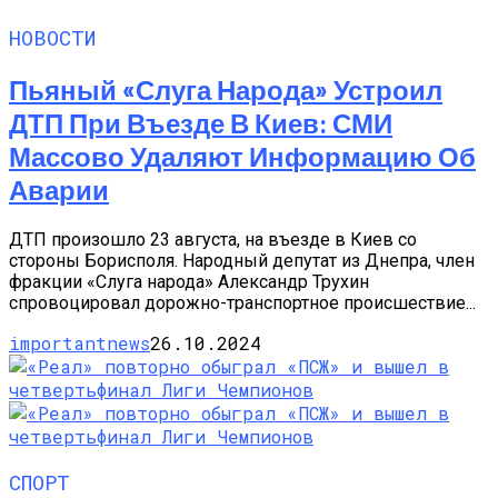
НОВОСТИ
Пьяный «слуга Народа» Устроил
ДТП При Въезде В Киев: СМИ
Массово Удаляют Информацию Об
Аварии
ДТП произошло 23 августа, на въезде в Киев со
стороны Борисполя. Народный депутат из Днепра, член
фракции «Слуга народа» Александр Трухин
спровоцировал дорожно-транспортное происшествие...
importantnews
26.10.2024
СПОРТ