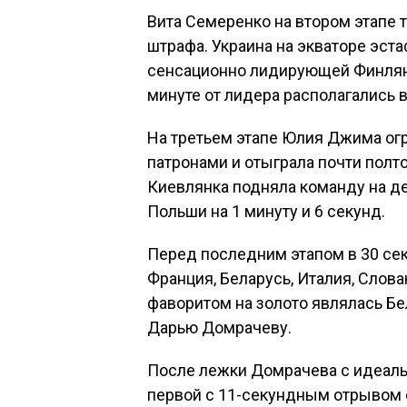
Вита Семеренко на втором этапе 
штрафа. Украина на экваторе эста
сенсационно лидирующей Финлянд
минуте от лидера располагались 
На третьем этапе Юлия Джима о
патронами и отыграла почти полт
Киевлянка подняла команду на д
Польши на 1 минуту и 6 секунд.
Перед последним этапом в 30 сек
Франция, Беларусь, Италия, Слов
фаворитом на золото являлась Бе
Дарью Домрачеву.
После лежки Домрачева с идеаль
первой с 11-секундным отрывом 