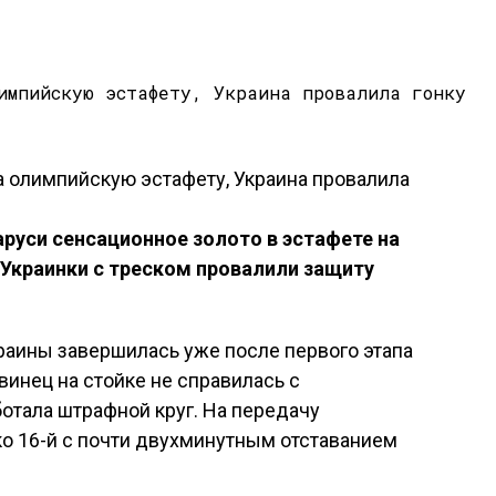
руси сенсационное золото в эстафете на
 Украинки с треском провалили защиту
раины завершилась уже после первого этапа
инец на стойке не справилась с
отала штрафной круг. На передачу
о 16-й с почти двухминутным отставанием