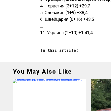
4. Норвегия (3+12) +29,7
5. Словакия (1+9) +38,4
6. Швейцария (0+16) +43,5
…
11. Украина (2+10) +1:41,4
In this article:
You May Also Like