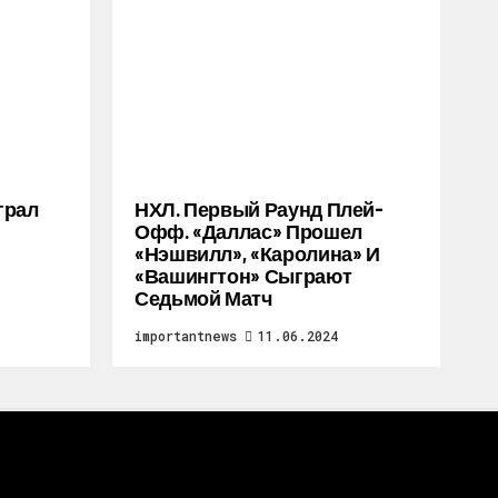
грал
НХЛ. Первый Раунд Плей-
Офф. «Даллас» Прошел
«Нэшвилл», «Каролина» И
«Вашингтон» Сыграют
Седьмой Матч
importantnews
11.06.2024