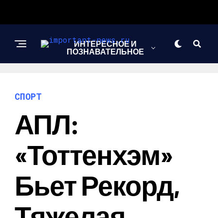
ИНТЕРЕСНОЕ И
ПОЗНАВАТЕЛЬНОЕ
НОВОСТИ
СПОРТ
АПЛ:
СПОРТ
«Тоттенхэм»
ШОУ-БИЗНЕС
Бьет Рекорд,
Тяжелая