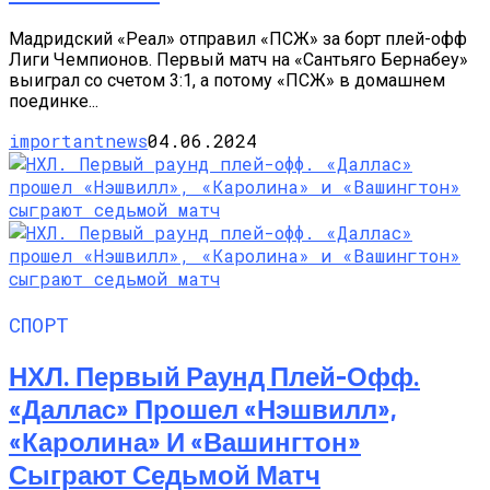
Мадридский «Реал» отправил «ПСЖ» за борт плей-офф
Лиги Чемпионов. Первый матч на «Сантьяго Бернабеу»
выиграл со счетом 3:1, а потому «ПСЖ» в домашнем
поединке...
importantnews
04.06.2024
СПОРТ
НХЛ. Первый Раунд Плей-Офф.
«Даллас» Прошел «Нэшвилл»,
«Каролина» И «Вашингтон»
Сыграют Седьмой Матч