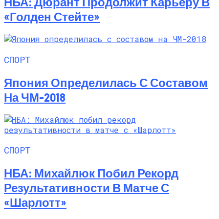
НБА: Дюрант Продолжит Карьеру В
«Голден Стейте»
СПОРТ
Япония Определилась С Составом
На ЧМ-2018
СПОРТ
НБА: Михайлюк Побил Рекорд
Результативности В Матче С
«Шарлотт»