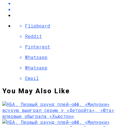
Flipboard
Reddit
Pinterest
Whatsapp
Whatsapp
Email
You May Also Like