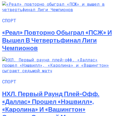
СПОРТ
«Реал» Повторно Обыграл «ПСЖ» И
Вышел В Четвертьфинал Лиги
Чемпионов
СПОРТ
НХЛ. Первый Раунд Плей-Офф.
«Даллас» Прошел «Нэшвилл»,
«Каролина» И «Вашингтон»