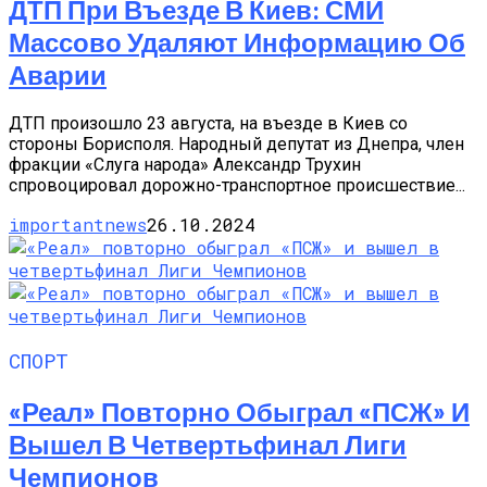
ДТП При Въезде В Киев: СМИ
Массово Удаляют Информацию Об
Аварии
ДТП произошло 23 августа, на въезде в Киев со
стороны Борисполя. Народный депутат из Днепра, член
фракции «Слуга народа» Александр Трухин
спровоцировал дорожно-транспортное происшествие...
importantnews
26.10.2024
СПОРТ
«Реал» Повторно Обыграл «ПСЖ» И
Вышел В Четвертьфинал Лиги
Чемпионов