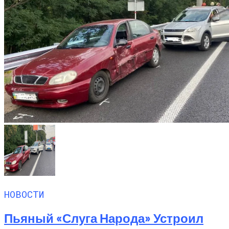
НОВОСТИ
Пьяный «слуга Народа» Устроил