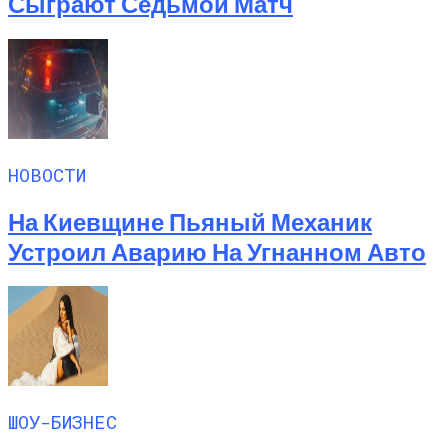
Сыграют Седьмой Матч
НОВОСТИ
На Киевщине Пьяный Механик
Устроил Аварию На Угнанном Авто
ШОУ-БИЗНЕС